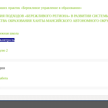
чших практик «Бережливое управление в образовании»
ИЯ ПОДХОДОВ «БЕРЕЖЛИВОГО РЕГИОНА» В РАЗВИТИИ СИСТЕМ
СТВА ОБРАЗОВАНИЯ ХАНТЫ-МАНСИЙСКОГО АВТОНОМНОГО ОКРУ
режная школа
контроль
улю 2
ция
абота