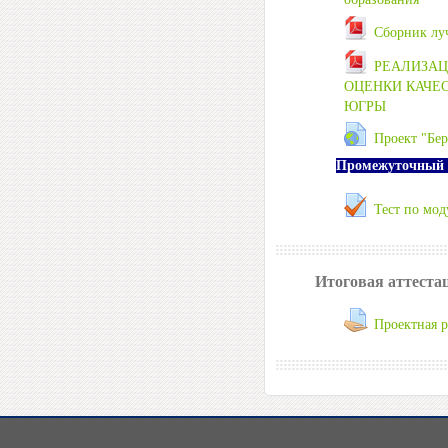
Сборник лу
РЕАЛИЗАЦ
ОЦЕНКИ КАЧЕ
ЮГРЫ
Проект "Бе
Промежуточный 
Тест по мод
Итоговая аттеста
Проектная р