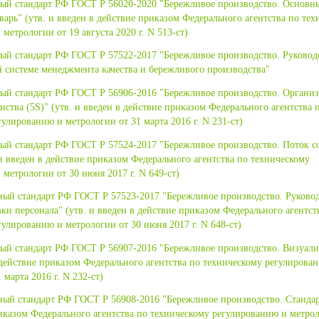
ый стандарт РФ ГОСТ Р 56020-2020 "Бережливое производство. Основн
арь" (утв. и введен в действие приказом Федерального агентства по те
метрологии от 19 августа 2020 г. N 513-ст)
ый стандарт РФ ГОСТ Р 57522-2017 "Бережливое производство. Руковод
 системе менеджмента качества и бережливого производства"
ый стандарт РФ ГОСТ Р 56906-2016 "Бережливое производство. Органи
нства (5S)" (утв. и введен в действие приказом Федерального агентства 
улированию и метрологии от 31 марта 2016 г. N 231-ст)
ый стандарт РФ ГОСТ Р 57524-2017 "Бережливое производство. Поток с
и введен в действие приказом Федерального агентства по техническому
метрологии от 30 июня 2017 г. N 649-ст)
ый стандарт РФ ГОСТ Р 57523-2017 "Бережливое производство. Руковод
ки персонала" (утв. и введен в действие приказом Федерального агентст
гулированию и метрологии от 30 июня 2017 г. N 648-ст)
ый стандарт РФ ГОСТ Р 56907-2016 "Бережливое производство. Визуали
в действие приказом Федерального агентства по техническому регулирова
 марта 2016 г. N 232-ст)
ый стандарт РФ ГОСТ Р 56908-2016 "Бережливое производство. Станда
риказом Федерального агентства по техническому регулированию и метрол