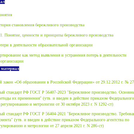
иал
онятия
стория становления бережливого производства
.1. Понятие, ценности и принципы бережливого производства
отери в деятельности образовательной организации
артирование как метод выявления и устранения потерь в деятельности
 организации
 материал
 закон «Об образовании в Российской Федерации» от 29.12.2012 г. № 2
ый стандарт РФ ГОСТ Р 56407-2023 "Бережливое производство. Основн
етоды их применения" (утв. и введен в действие приказом Федерального
регулированию и метрологии от 30 октября 2023 г. N 1292-ст)
ый стандарт РФ ГОСТ Р 56404-2021 "Бережливое производство. Требова
мента" (утв. и введен в действие приказом Федерального агентства по
улированию и метрологии от 27 апреля 2021 г. N 286-ст)