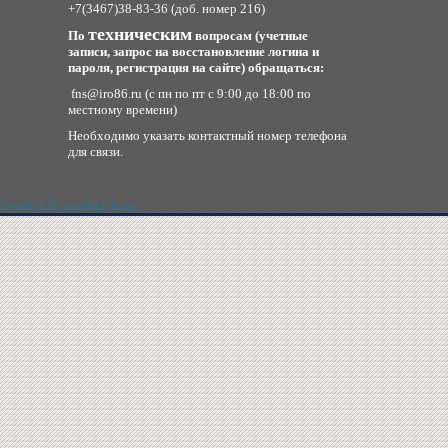
+7(3467)38-83-36 (доб. номер 216)
техническим
По
вопросам (учетные
записи, запрос на восстановление логина и
пароля, регистрация на сайте) обращаться:
fns
@iro86.ru
(с пн по пт с 9:00 до 18:00 по
местному времени)
Необходимо указать контактный номер телефона
для связи.
Switch to the standard theme