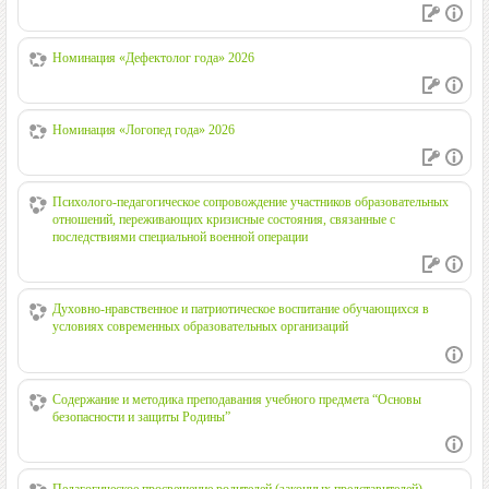
Номинация «Дефектолог года» 2026
Номинация «Логопед года» 2026
Психолого-педагогическое сопровождение участников образовательных
отношений, переживающих кризисные состояния, связанные с
последствиями специальной военной операции
Духовно-нравственное и патриотическое воспитание обучающихся в
условиях современных образовательных организаций
Содержание и методика преподавания учебного предмета “Основы
безопасности и защиты Родины”
Педагогическое просвещение родителей (законных представителей)