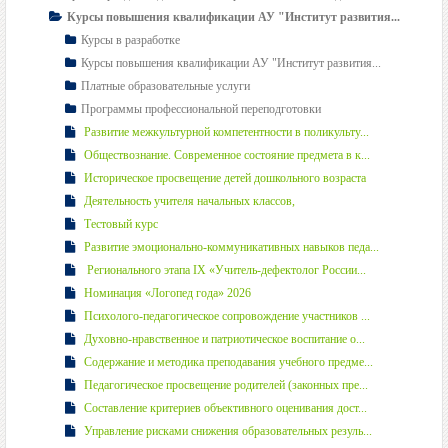
Курсы повышения квалификации АУ "Институт развития...
Курсы в разработке
Курсы повышения квалификации АУ "Институт развития...
Платные образовательные услуги
Программы профессиональной переподготовки
Развитие межкультурной компетентности в поликульту...
Обществознание. Современное состояние предмета в к...
Историческое просвещение детей дошкольного возраста
Деятельность учителя начальных классов,
Тестовый курс
Развитие эмоционально-коммуникативных навыков педа...
Регионального этапа IX «Учитель-дефектолог России...
Номинация «Логопед года» 2026
Психолого-педагогическое сопровождение участников ...
Духовно-нравственное и патриотическое воспитание о...
Содержание и методика преподавания учебного предме...
Педагогическое просвещение родителей (законных пре...
Составление критериев объективного оценивания дост...
Управление рисками снижения образовательных резуль...