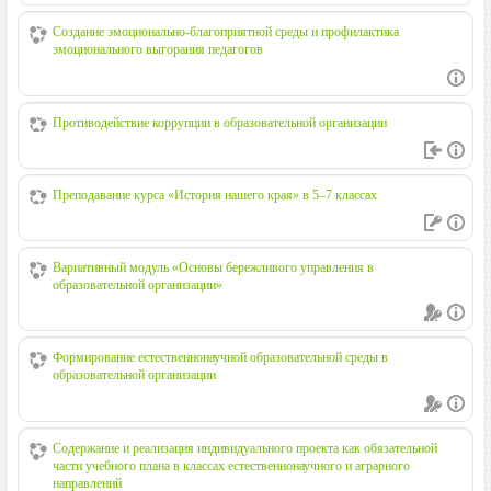
Создание эмоционально-благоприятной среды и профилактика
эмоционального выгорания педагогов
Противодействие коррупции в образовательной организации
Преподавание курса «История нашего края» в 5–7 классах
Вариативный модуль «Основы бережливого управления в
образовательной организации»
Формирование естественнонаучной образовательной среды в
образовательной организации
Содержание и реализация индивидуального проекта как обязательной
части учебного плана в классах естественнонаучного и аграрного
направлений