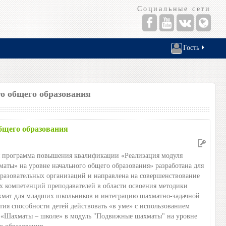
Социальные сети
Гость
о общего образования
бщего образования
 программа повышения квалификации «Реализация модуля
ты» на уровне начального общего образования» разработана для
разовательных организаций и направлена на совершенствование
 компетенций преподавателей в области освоения методики
хмат для младших школьников и интеграцию шахматно-задачной
тия способности детей действовать «в уме» с использованием
а «Шахматы – школе» в модуль "Подвижные шахматы" на уровне