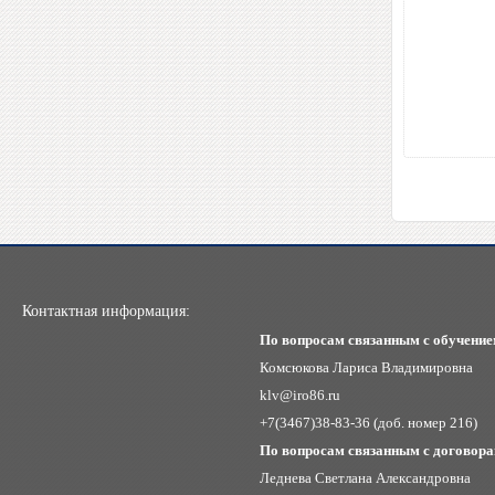
Контактная информация:
По вопросам связанным с обучение
Комсюкова Лариса Владимировна
klv@iro86.ru
+7(3467)38-83-36 (доб. номер 216)
По вопросам связанным с договора
Леднева Светлана Александровна