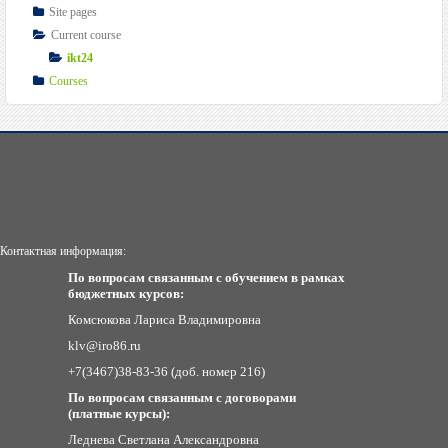
Site pages
Current course
ikt24
Courses
Контактная информация:
По вопросам связанным с обучением в рамках
бюджетных курсов:
Комсюкова Лариса Владимировна
klv@iro86.ru
+7(3467)38-83-36 (доб. номер 216)
По вопросам связанным с договорами
(платные курсы):
Леднева Светлана Александровна