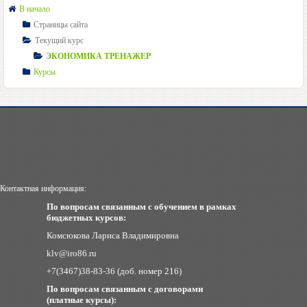
В начало
Страницы сайта
Текущий курс
ЭКОНОМИКА ТРЕНАЖЕР
Курсы
Контактная информация:
По вопросам связанным с обучением в рамках
бюджетных курсов:
Комсюкова Лариса Владимировна
klv@iro86.ru
+7(3467)38-83-36 (доб. номер 216)
По вопросам связанным с договорами
(платные курсы):