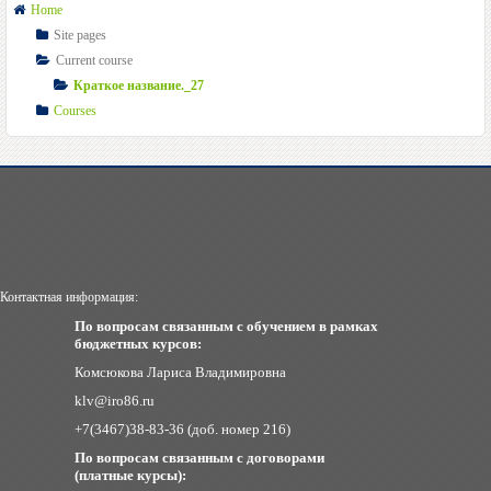
Home
Site pages
Current course
Краткое название._27
Courses
Контактная информация:
По вопросам связанным с обучением в рамках
бюджетных курсов:
Комсюкова Лариса Владимировна
klv@iro86.ru
+7(3467)38-83-36 (доб. номер 216)
По вопросам связанным с договорами
(платные курсы):