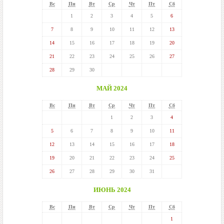
Вс
Пн
Вт
Ср
Чт
Пт
Сб
1
2
3
4
5
6
7
8
9
10
11
12
13
14
15
16
17
18
19
20
21
22
23
24
25
26
27
28
29
30
МАЙ 2024
Вс
Пн
Вт
Ср
Чт
Пт
Сб
1
2
3
4
5
6
7
8
9
10
11
12
13
14
15
16
17
18
19
20
21
22
23
24
25
26
27
28
29
30
31
ИЮНЬ 2024
Вс
Пн
Вт
Ср
Чт
Пт
Сб
1