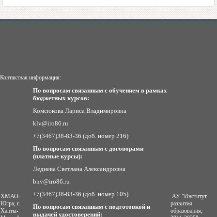
Контактная информация:
По вопросам связанным с обучением в рамках
бюджетных курсов:
Комсюкова Лариса Владимировна
klv@iro86.ru
+7(3467)38-83-36 (доб. номер 216)
По вопросам связанным с договорами
(платные курсы):
Леднева Светлана Александровна
bnv@iro86.ru
+7(3467)38-83-36 (доб. номер 105)
ХМАО-
АУ "Институт
Югра, г.
развития
По вопросам связанным с подготовкой и
Ханты-
образования,
выдачей удостоверений: