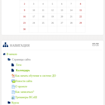
2
3
4
5
6
7
8
9
10
11
12
13
14
15
16
17
18
19
20
21
22
23
24
25
26
27
28
29
30
НАВИГАЦИЯ
В начало
Страницы сайта
Теги
Календарь
Как начать обучение в системе ДО
Новости сайта
О проекте
Как записаться?
Тренажеры ВСоШ
Курсы